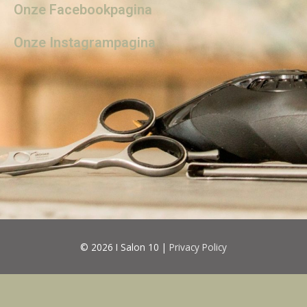
Onze Facebookpagina
Onze Instagrampagina
© 2026 I
Salon 10
|
Privacy Policy